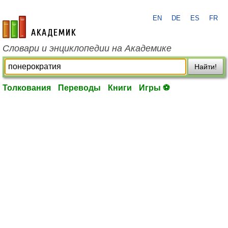
EN
DE
ES
FR
academic.ru
Словари и энциклопедии на Академике
Найти!
Толкования
Переводы
Книги
Игры ⚽